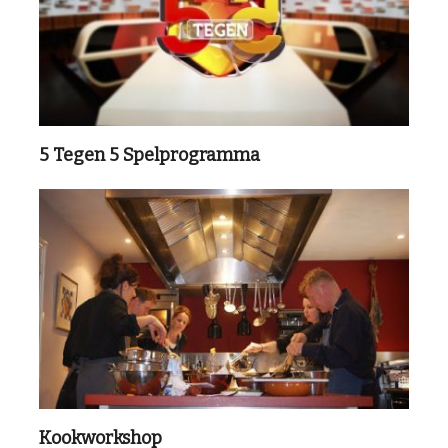
5 Tegen 5 Spelprogramma
Kookworkshop