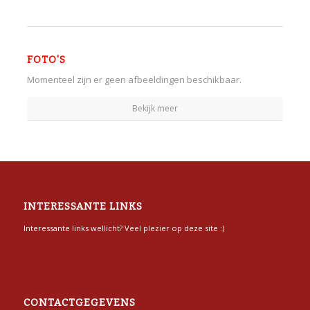
FOTO'S
Momenteel zijn er geen afbeeldingen beschikbaar.
Bekijk meer
INTERESSANTE LINKS
Interessante links wellicht? Veel plezier op deze site :)
CONTACTGEGEVENS