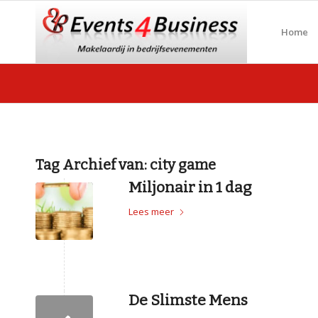
Home
Tag Archief van:
city game
Miljonair in 1 dag
Lees meer
De Slimste Mens