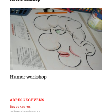
Humor workshop
ADRESGEGEVENS
Bezoekadres:
Willem Klooslaan 17