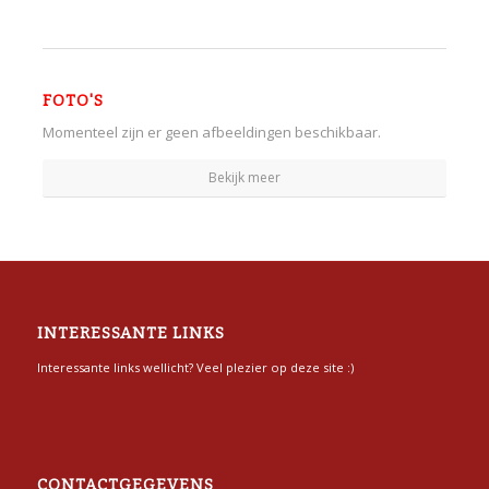
FOTO'S
Momenteel zijn er geen afbeeldingen beschikbaar.
Bekijk meer
INTERESSANTE LINKS
Interessante links wellicht? Veel plezier op deze site :)
CONTACTGEGEVENS