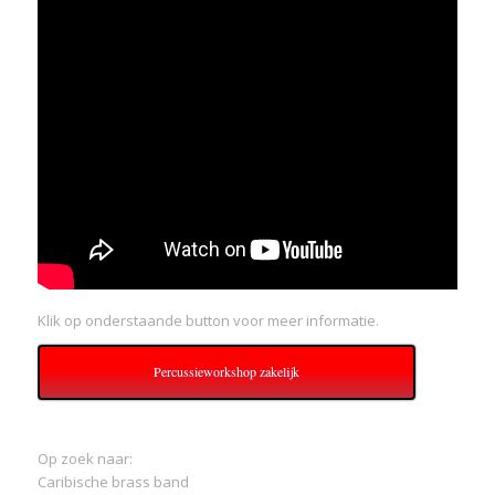
Klik op onderstaande button voor meer informatie.
Percussieworkshop zakelijk
Op zoek naar:
Caribische brass band