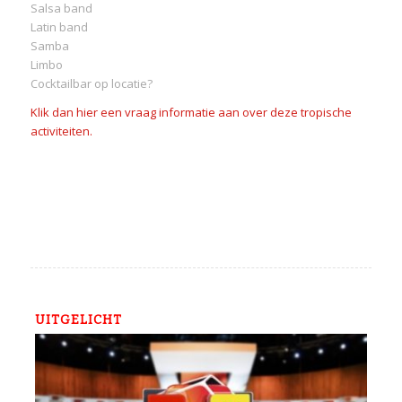
Salsa band
Latin band
Samba
Limbo
Cocktailbar op locatie?
Klik dan hier een vraag informatie aan over deze tropische
activiteiten.
UITGELICHT