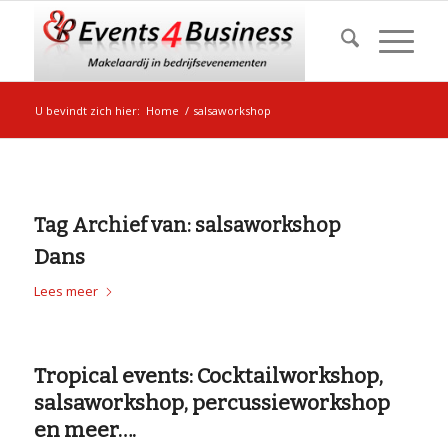
U bevindt zich hier:
Home
/
salsaworkshop
Tag Archief van:
salsaworkshop
Dans
Lees meer
Tropical events: Cocktailworkshop,
salsaworkshop, percussieworkshop
en meer….