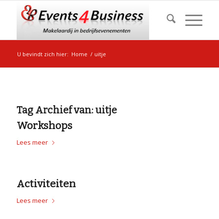
U bevindt zich hier:
Home
/
uitje
Tag Archief van:
uitje
Workshops
Lees meer
Activiteiten
Lees meer