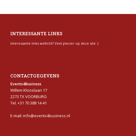
INTERESSANTE LINKS
Interessante links wellicht? Veel plezier op deze site :)
CONTACTGEGEVENS
Events4Business
Willem Klooslaan 17
2273 TX VOORBURG
Tel. +31 70 388 14 41
E-mail: info@events4business.nl