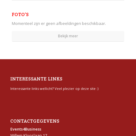
FOTO'S
Momenteel zijn er geen afbeeldingen beschikbaar.
Bekijk meer
INTERESSANTE LINKS
Interessante links wellicht? Veel plezier op deze site :)
CONTACTGEGEVENS
Events4Business
Willem Klooslaan 17