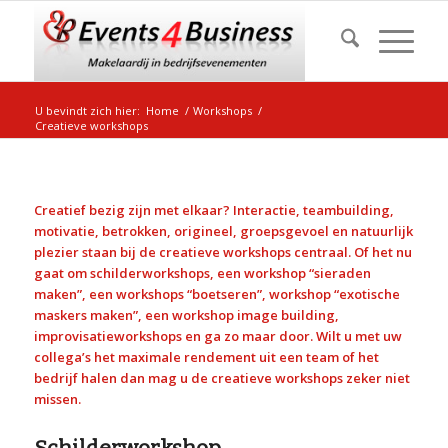
U bevindt zich hier:
Home
/
Workshops
/
Creatieve workshops
Creatief bezig zijn met elkaar? Interactie, teambuilding,
motivatie, betrokken, origineel, groepsgevoel en natuurlijk
plezier staan bij de creatieve workshops centraal. Of het nu
gaat om schilderworkshops, een workshop “sieraden
maken”, een workshops “boetseren”, workshop “exotische
maskers maken”, een workshop image building,
improvisatieworkshops en ga zo maar door. Wilt u met uw
collega’s het maximale rendement uit een team of het
bedrijf halen dan mag u de creatieve workshops zeker niet
missen.