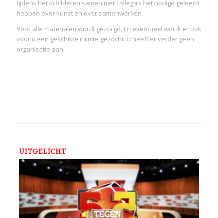
tijdens het schilderen samen met collega’s het nodige geleerd
hebben over kunst en over samenwerken.
Voor alle materialen wordt gezorgd. En eventueel wordt er ook
voor u een geschikte ruimte gezocht. U heeft er verder geen
organisatie aan.
UITGELICHT