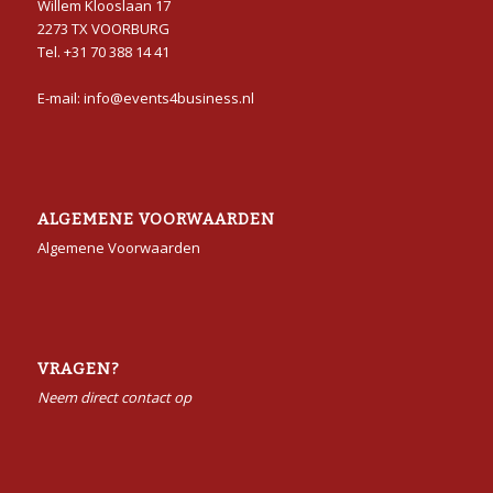
Willem Klooslaan 17
2273 TX VOORBURG
Tel. +31 70 388 14 41
E-mail: info@events4business.nl
ALGEMENE VOORWAARDEN
Algemene Voorwaarden
VRAGEN?
Neem direct contact op