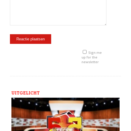
Sign me
up for the
newsletter
UITGELICHT