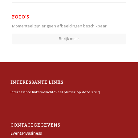
FOTO'S
Momenteel zijn er geen afbeeldingen beschikbaar.
Bekijk meer
INTERESSANTE LINKS
Interessante links wellicht? Veel plezier op deze site :)
CONTACTGEGEVENS
Events4Business