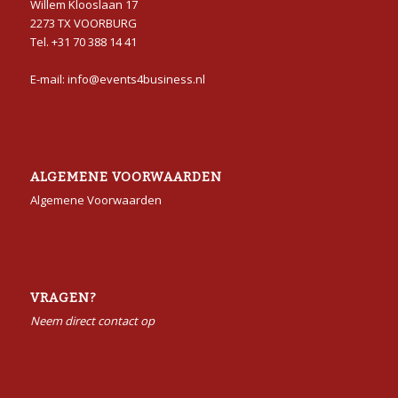
Willem Klooslaan 17
2273 TX VOORBURG
Tel. +31 70 388 14 41
E-mail: info@events4business.nl
ALGEMENE VOORWAARDEN
Algemene Voorwaarden
VRAGEN?
Neem direct contact op