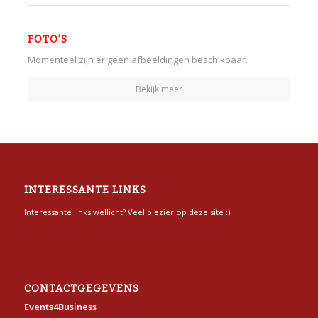
FOTO'S
Momenteel zijn er geen afbeeldingen beschikbaar.
Bekijk meer
INTERESSANTE LINKS
Interessante links wellicht? Veel plezier op deze site :)
CONTACTGEGEVENS
Events4Business