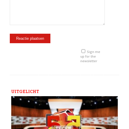
Sign me
up for the
newsletter
UITGELICHT