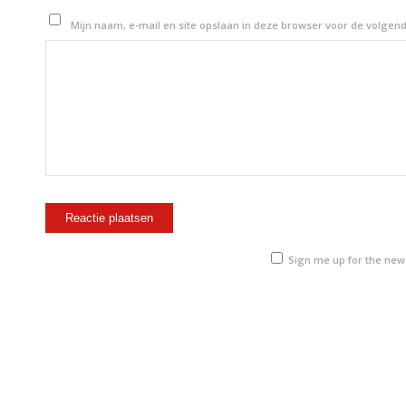
Mijn naam, e-mail en site opslaan in deze browser voor de volgend
Sign me up for the new