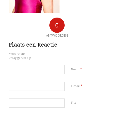
0
ANTWOORDEN
Plaats een Reactie
Meepraten?
Draag gerust bij!
*
Naam
*
E-mail
Site