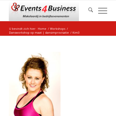
U bevindt zich hier:
Home
/
Workshops
/
Dansworkshop op maat | dansimprovisatie
/
Kim3